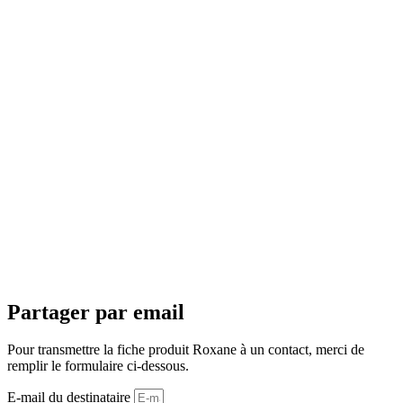
© Roxane SAS
Légal
Confidentialité
YOUTUBE
LINKEDIN
Partager par email
Pour transmettre la fiche produit Roxane à un contact, merci de
remplir le formulaire ci-dessous.
E-mail du destinataire